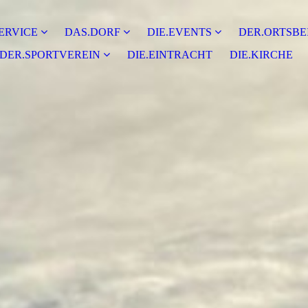
ERVICE
DAS.DORF
DIE.EVENTS
DER.ORTSBE
DER.SPORTVEREIN
DIE.EINTRACHT
DIE.KIRCHE