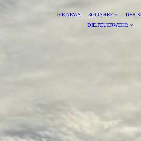
DIE.NEWS
800 JAHRE
DER.S
DIE.FEUERWEHR