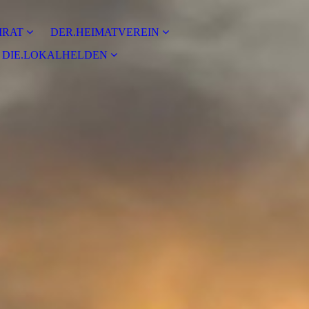
IRAT
DER.HEIMATVEREIN
DIE.LOKALHELDEN