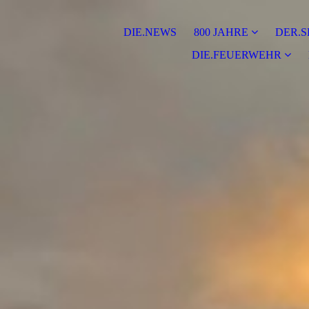
DIE.NEWS
800 JAHRE
DER.S
DIE.FEUERWEHR